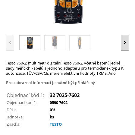
Testo 760-2; multimetr digitální Testo 760-2, včetně baterií, jedné
sady měřících kabelů a jednoho adaptéru pro termočlánek typu K,
autorizace: TÜV/CSA/CE, měření efektivní hodnoty TRMS: Ano
Pro zobrazení informací je nutné být přihlášený
Objednací kód 1:
32 7025-7602
Objednací kód 2:
0590 7602
DPH:
0%
Jednotka:
ks
Značka:
TESTO