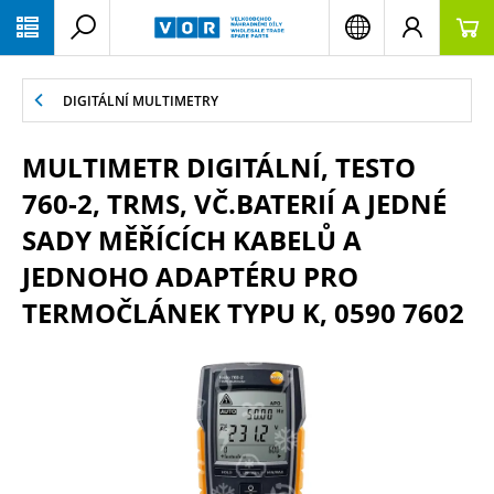
PŘESKOČIT NAVIGACI
DIGITÁLNÍ MULTIMETRY
MULTIMETR DIGITÁLNÍ, TESTO
760-2, TRMS, VČ.BATERIÍ A JEDNÉ
SADY MĚŘÍCÍCH KABELŮ A
JEDNOHO ADAPTÉRU PRO
TERMOČLÁNEK TYPU K, 0590 7602