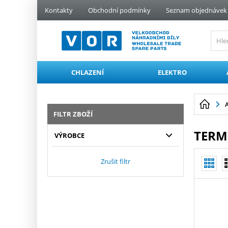
PŘESKOČIT NAVIGACI
Kontakty
Obchodní podmínky
Seznam objednávek
CHLAZENÍ
ELEKTRO
FILTR ZBOŽÍ
TERM
VÝROBCE
Zrušit filtr