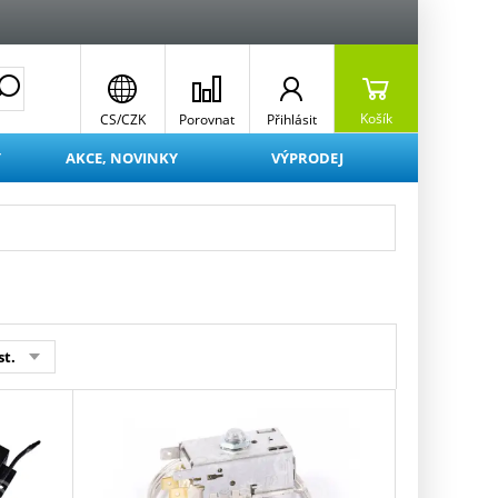
Košík
CS/CZK
Porovnat
Přihlásit
Y
AKCE, NOVINKY
VÝPRODEJ
st.