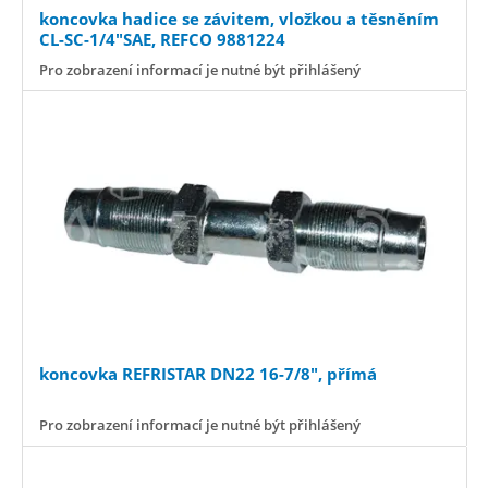
koncovka hadice se závitem, vložkou a těsněním
CL-SC-1/4"SAE, REFCO 9881224
Pro zobrazení informací je nutné být přihlášený
koncovka REFRISTAR DN22 16-7/8", přímá
Pro zobrazení informací je nutné být přihlášený