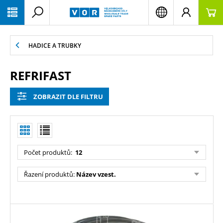
PŘESKOČIT NAVIGACI
HADICE A TRUBKY
REFRIFAST
ZOBRAZIT DLE FILTRU
Počet produktů:
12
Řazení produktů:
Název vzest.