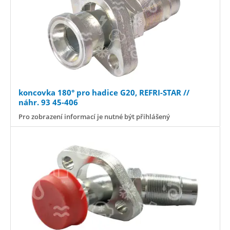
koncovka 180° pro hadice G20, REFRI-STAR //
náhr. 93 45-406
Pro zobrazení informací je nutné být přihlášený