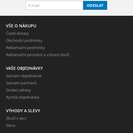
ODESLAT
VŠE O NÁKUPU
Časté dotazy
Obchodní podmínky
Reklamační podmínky
Reklamační protokol a vrácení zboží
VAŠE OBJEDNÁVKY
Seznam objednávek
Seznam partnerů
Dodací adresy
Rychlá objednávka
VÝHODY A SLEVY
Zboží v akci
Sleva