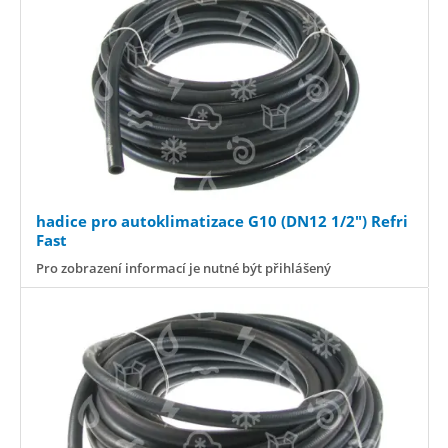
hadice pro autoklimatizace G10 (DN12 1/2") Refri
Fast
Pro zobrazení informací je nutné být přihlášený