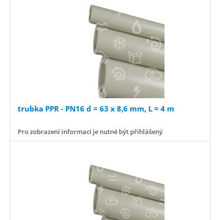
trubka PPR - PN16 d = 63 x 8,6 mm, L = 4 m
Pro zobrazení informací je nutné být přihlášený