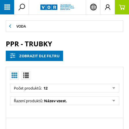
PŘESKOČIT NAVIGACI
VODA
PPR - TRUBKY
ZOBRAZIT DLE FILTRU
Počet produktů:
12
Řazení produktů:
Název vzest.