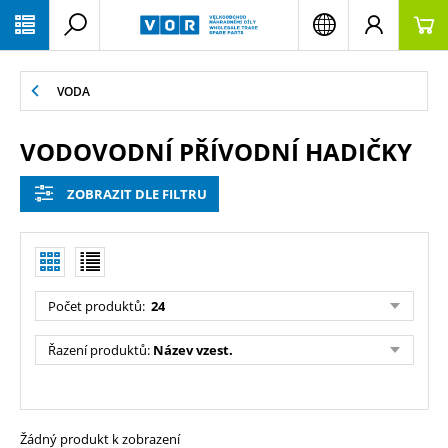
PŘESKOČIT NAVIGACI
VODA
VODOVODNÍ PŘÍVODNÍ HADIČKY
ZOBRAZIT DLE FILTRU
Počet produktů:
24
Řazení produktů:
Název vzest.
Žádný produkt k zobrazení