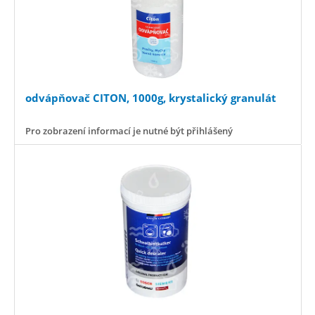
odvápňovač CITON, 1000g, krystalický granulát
Pro zobrazení informací je nutné být přihlášený