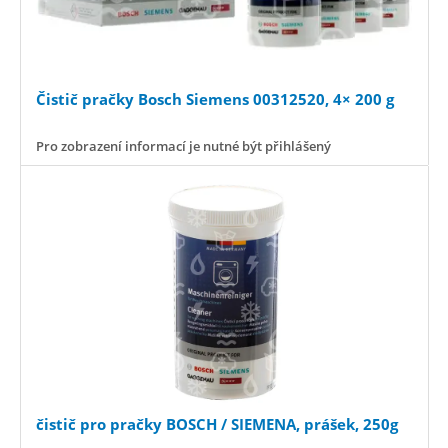
Čistič pračky Bosch Siemens 00312520, 4× 200 g
Pro zobrazení informací je nutné být přihlášený
čistič pro pračky BOSCH / SIEMENA, prášek, 250g