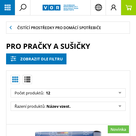
PŘESKOČIT NAVIGACI
ČISTÍCÍ PROSTŘEDKY PRO DOMÁCÍ SPOTŘEBIČE
PRO PRAČKY A SUŠIČKY
ZOBRAZIT DLE FILTRU
Počet produktů:
12
Řazení produktů:
Název vzest.
Novinka