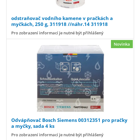
odstraňovač vodního kamene v pračkách a
myčkách, 250 g, 311918 //náhr.14 311918
Pro zobrazení informací je nutné být přihlášený
Novinka
Odvápňovač Bosch Siemens 00312351 pro pračky
a myčky, sada 4 ks
Pro zobrazení informací je nutné být přihlášený