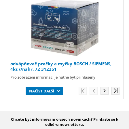
odvápňovač pračky a myčky BOSCH / SIEMENS,
4ks //náhr. 72 312351
Pro zobrazení informací je nutné být přihlášený
NAČÍST DALŠÍ
Chcete být informováni o všech novinkách? Přihlaste se k
odběru newsletteru.