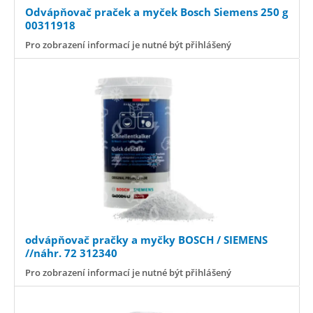
Odvápňovač praček a myček Bosch Siemens 250 g
00311918
Pro zobrazení informací je nutné být přihlášený
odvápňovač pračky a myčky BOSCH / SIEMENS
//náhr. 72 312340
Pro zobrazení informací je nutné být přihlášený