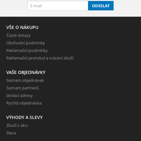
ODESLAT
VŠE O NÁKUPU
Časté dotazy
Obchodní podmínky
Reklamační podmínky
Reklamační protokol a vrácení zboží
VAŠE OBJEDNÁVKY
Seznam objednávek
Seznam partnerů
Dodací adresy
Rychlá objednávka
VÝHODY A SLEVY
Zboží v akci
Sleva