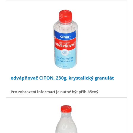
odvápňovač CITON, 230g, krystalický granulát
Pro zobrazení informací je nutné být přihlášený