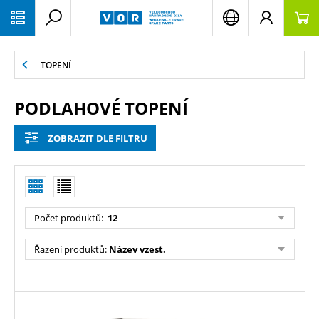
PŘESKOČIT NAVIGACI
TOPENÍ
PODLAHOVÉ TOPENÍ
ZOBRAZIT DLE FILTRU
Počet produktů:
12
Řazení produktů:
Název vzest.