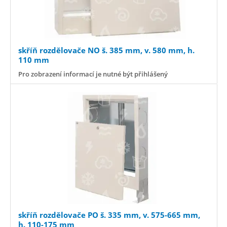
skříň rozdělovače NO š. 385 mm, v. 580 mm, h.
110 mm
Pro zobrazení informací je nutné být přihlášený
skříň rozdělovače PO š. 335 mm, v. 575-665 mm,
h. 110-175 mm