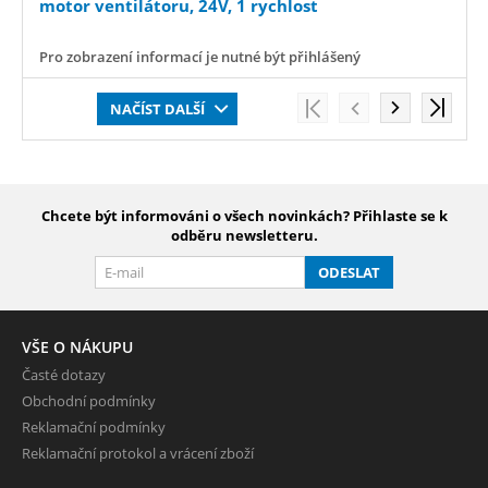
motor ventilátoru, 24V, 1 rychlost
Pro zobrazení informací je nutné být přihlášený
NAČÍST DALŠÍ
Chcete být informováni o všech novinkách? Přihlaste se k
odběru newsletteru.
ODESLAT
VŠE O NÁKUPU
Časté dotazy
Obchodní podmínky
Reklamační podmínky
Reklamační protokol a vrácení zboží