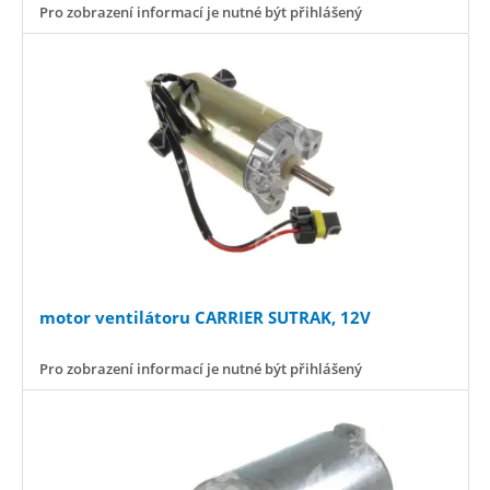
Pro zobrazení informací je nutné být přihlášený
motor ventilátoru CARRIER SUTRAK, 12V
Pro zobrazení informací je nutné být přihlášený