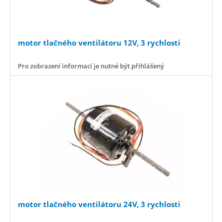
motor tlačného ventilátoru 12V, 3 rychlosti
Pro zobrazení informací je nutné být přihlášený
motor tlačného ventilátoru 24V, 3 rychlosti