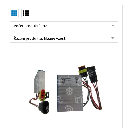
Počet produktů:
12
Řazení produktů:
Název vzest.