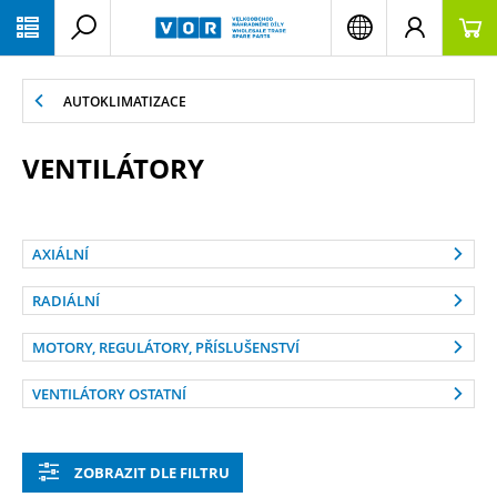
PŘESKOČIT NAVIGACI
AUTOKLIMATIZACE
VENTILÁTORY
AXIÁLNÍ
RADIÁLNÍ
MOTORY, REGULÁTORY, PŘÍSLUŠENSTVÍ
VENTILÁTORY OSTATNÍ
ZOBRAZIT DLE FILTRU