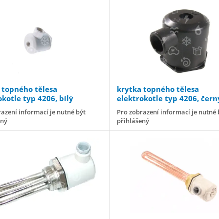
 topného tělesa
krytka topného tělesa
okotle typ 4206, bílý
elektrokotle typ 4206, čern
azení informací je nutné být
Pro zobrazení informací je nutné 
ený
přihlášený