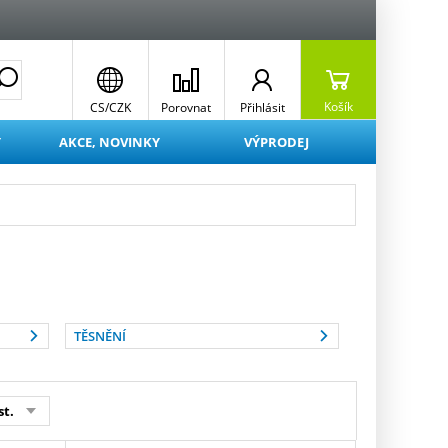
Košík
CS/CZK
Porovnat
Přihlásit
Y
AKCE, NOVINKY
VÝPRODEJ
TĚSNĚNÍ
st.