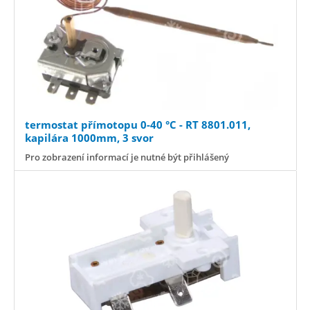
termostat přímotopu 0-40 °C - RT 8801.011,
kapilára 1000mm, 3 svor
Pro zobrazení informací je nutné být přihlášený