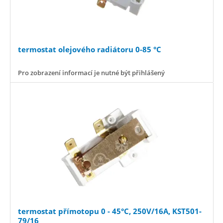
termostat olejového radiátoru 0-85 °C
Pro zobrazení informací je nutné být přihlášený
termostat přímotopu 0 - 45°C, 250V/16A, KST501-
79/16