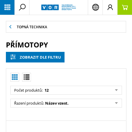
PŘESKOČIT NAVIGACI
TOPNÁ TECHNIKA
PŘÍMOTOPY
ZOBRAZIT DLE FILTRU
Počet produktů:
12
Řazení produktů:
Název vzest.