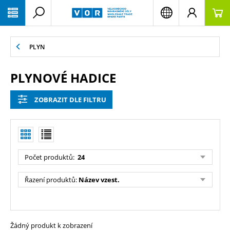
PŘESKOČIT NAVIGACI
PLYN
PLYNOVÉ HADICE
ZOBRAZIT DLE FILTRU
Počet produktů:
24
Řazení produktů:
Název vzest.
Žádný produkt k zobrazení