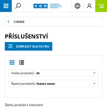
PŘESKOČIT NAVIGACI
CHEMIE
PŘÍSLUŠENSTVÍ
ZOBRAZIT DLE FILTRU
Počet produktů:
24
Řazení produktů:
Název vzest.
Žádný produkt k zobrazení