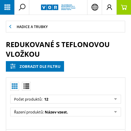
PŘESKOČIT NAVIGACI
HADICE A TRUBKY
REDUKOVANÉ S TEFLONOVOU
VLOŽKOU
ZOBRAZIT DLE FILTRU
Počet produktů:
12
Řazení produktů:
Název vzest.