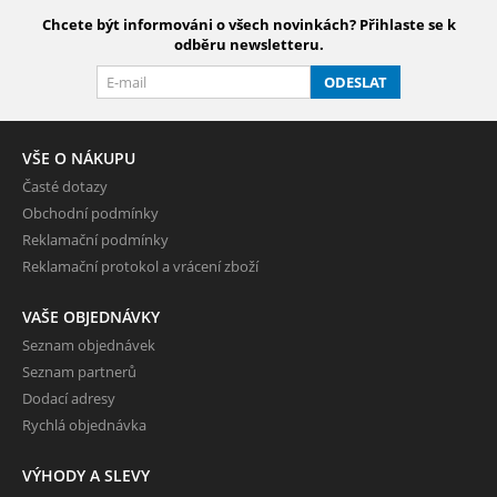
Chcete být informováni o všech novinkách? Přihlaste se k
odběru newsletteru.
ODESLAT
VŠE O NÁKUPU
Časté dotazy
Obchodní podmínky
Reklamační podmínky
Reklamační protokol a vrácení zboží
VAŠE OBJEDNÁVKY
Seznam objednávek
Seznam partnerů
Dodací adresy
Rychlá objednávka
VÝHODY A SLEVY