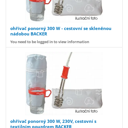
ohřívač ponorný 300 W - cestovní se skleněnou
nádobou BACKER
You need to be logged in to view information
ohřívač ponorný 300 W, 230V, cestovní s
textilním pouzdrem BACKER