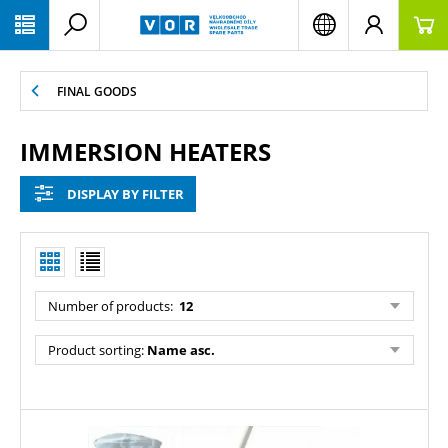
PŘESKOČIT NAVIGACI
FINAL GOODS
IMMERSION HEATERS
DISPLAY BY FILTER
Number of products:
12
Product sorting:
Name asc.