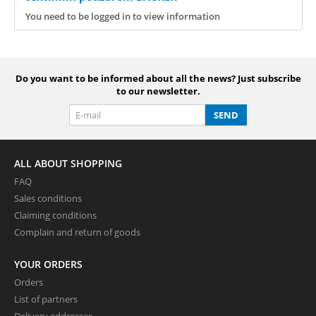
You need to be logged in to view information
Do you want to be informed about all the news? Just subscribe
to our newsletter.
SEND
ALL ABOUT SHOPPING
FAQ
Sales conditions
Claiming conditions
Complain and return of goods
YOUR ORDERS
Orders
List of partners