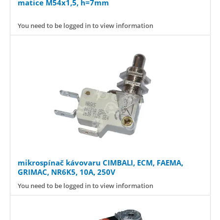
matice M54x1,5, h=7mm
You need to be logged in to view information
mikrospínač kávovaru CIMBALI, ECM, FAEMA,
GRIMAC, NR6K5, 10A, 250V
You need to be logged in to view information