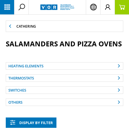
PŘESKOČIT NAVIGACI
CATHERING
SALAMANDERS AND PIZZA OVENS
HEATING ELEMENTS
THERMOSTATS
SWITCHES
OTHERS
DISPLAY BY FILTER