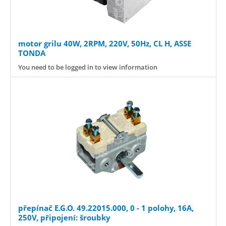
motor grilu 40W, 2RPM, 220V, 50Hz, CL H, ASSE
TONDA
You need to be logged in to view information
přepínač E.G.O. 49.22015.000, 0 - 1 polohy, 16A,
250V, připojení: šroubky