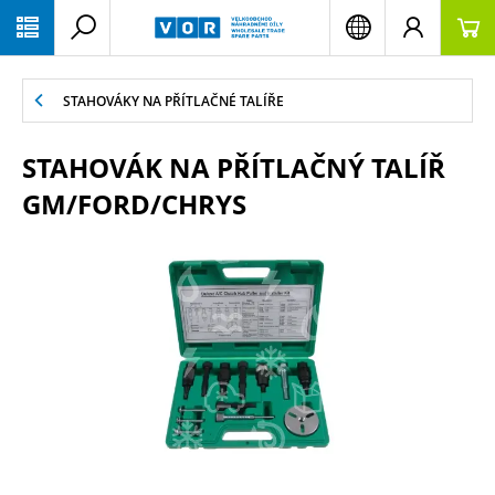
PŘESKOČIT NAVIGACI
STAHOVÁKY NA PŘÍTLAČNÉ TALÍŘE
STAHOVÁK NA PŘÍTLAČNÝ TALÍŘ
GM/FORD/CHRYS