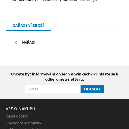
ZAŘAZENÍ ZBOŽÍ
NÁŘADÍ
Chcete být informováni o všech novinkách? Přihlaste se k
odběru newsletteru.
ODESLAT
VŠE O NÁKUPU
Časté dotazy
Obchodní podmínky