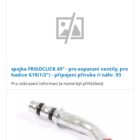
spojka FRIGOCLICK 45° - pro expanzní ventily, pro
hadice G10(1/2") - připojení příruba // náhr. 93
45-320
Pro zobrazení informací je nutné být přihlášený