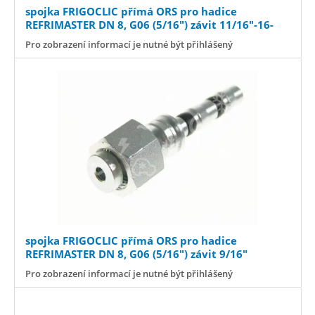
spojka FRIGOCLIC přímá ORS pro hadice
REFRIMASTER DN 8, G06 (5/16") závit 11/16"-16-
UN-2B //náhr.93 45-301
Pro zobrazení informací je nutné být přihlášený
spojka FRIGOCLIC přímá ORS pro hadice
REFRIMASTER DN 8, G06 (5/16") závit 9/16"
//náhr.93 45-300
Pro zobrazení informací je nutné být přihlášený