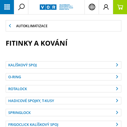
PŘESKOČIT NAVIGACI
AUTOKLIMATIZACE
FITINKY A KOVÁNÍ
KALÍŠKOVÝ SPOJ
O-RING
ROTALOCK
HADICOVÉ SPOJKY, T-KUSY
SPRINGLOCK
FRIGOCLICK KALÍŠKOVÝ SPOJ