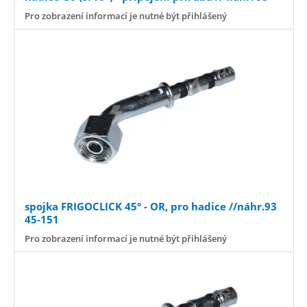
45-318
Pro zobrazení informací je nutné být přihlášený
spojka FRIGOCLICK 45° - OR, pro hadice //náhr.93
45-151
Pro zobrazení informací je nutné být přihlášený