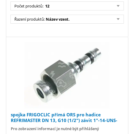
Počet produktů:
12
Řazení produktů:
Název vzest.
spojka FRIGOCLIC přímá ORS pro hadice
REFRIMASTER DN 13, G10 (1/2") závit 1"-14-UNS-
2B//náhr.93 45-304
Pro zobrazení informací je nutné být přihlášený