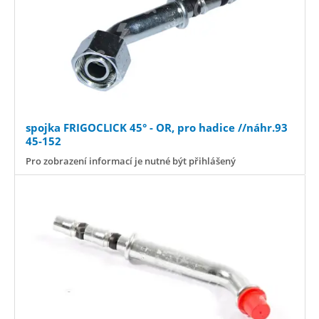
spojka FRIGOCLICK 45° - OR, pro hadice //náhr.93
45-152
Pro zobrazení informací je nutné být přihlášený