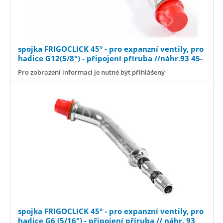
spojka FRIGOCLICK 45° - pro expanzní ventily, pro
hadice G12(5/8") - připojení příruba //náhr.93 45-
321
Pro zobrazení informací je nutné být přihlášený
spojka FRIGOCLICK 45° - pro expanzní ventily, pro
hadice G6 (5/16") - připojení příruba // náhr. 93