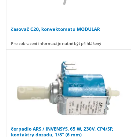
časovač C20, konvektomatu MODULAR
Pro zobrazení informací je nutné být přihlášený
čerpadlo ARS / INVENSYS, 65 W, 230V, CP4/SP,
kontaktry dozadu, 1/8" (6 mm)