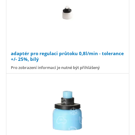
adaptér pro regulaci průtoku 0,8l/min - tolerance
+/- 25%, bílý
Pro zobrazení informací je nutné být přihlášený