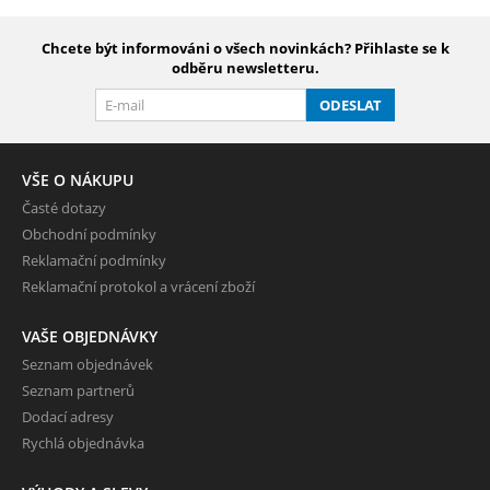
Chcete být informováni o všech novinkách? Přihlaste se k
odběru newsletteru.
ODESLAT
VŠE O NÁKUPU
Časté dotazy
Obchodní podmínky
Reklamační podmínky
Reklamační protokol a vrácení zboží
VAŠE OBJEDNÁVKY
Seznam objednávek
Seznam partnerů
Dodací adresy
Rychlá objednávka