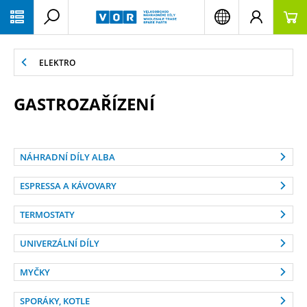
PŘESKOČIT NAVIGACI
ELEKTRO
GASTROZAŘÍZENÍ
NÁHRADNÍ DÍLY ALBA
ESPRESSA A KÁVOVARY
TERMOSTATY
UNIVERZÁLNÍ DÍLY
MYČKY
SPORÁKY, KOTLE